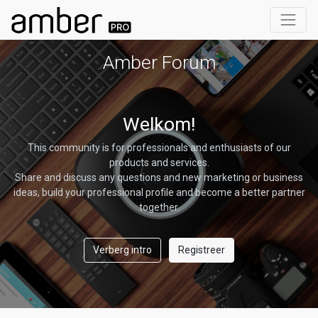
Amber Forum
Welkom!
This community is for professionals and enthusiasts of our
products and services.
Share and discuss any questions and new marketing or business
ideas, build your professional profile and become a better partner
together.
Verberg intro
Registreer