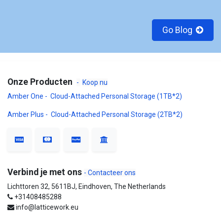
Go Blog
Onze Producten
-
Koop nu
Amber One - Cloud-Attached Personal Storage (1TB*2)
Amber Plus - Cloud-Attached Personal Storage (2TB*2)
Verbind je met ons
- Contacteer ons
Lichttoren 32, 5611BJ, Eindhoven, The Netherlands
+31408485288
info@latticework.eu