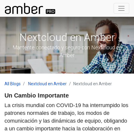
Nextcloud en Amber
Mantente conectado y seguro con Nextcloud en
Amber
All Blogs
Nextcloud en Amber
Nextcloud en Amber
Un Cambio Importante
La crisis mundial con COVID-19 ha interrumpido los
patrones normales de trabajo, los modos de
comunicación y las dinámicas de equipo, obligando
a un cambio importante hacia la colaboración en