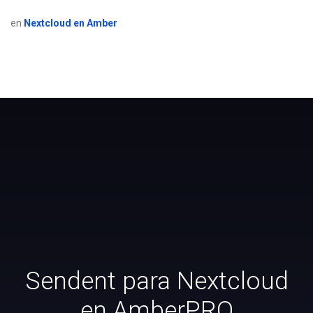
en
Nextcloud en Amber
Sendent para Nextcloud
en AmberPRO